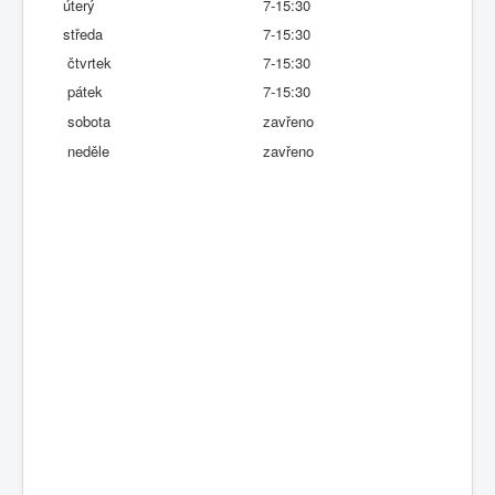
úterý
7-15:30
středa
7-15:30
čtvrtek
7-15:30
pátek
7-15:30
sobota
zavřeno
neděle
zavřeno