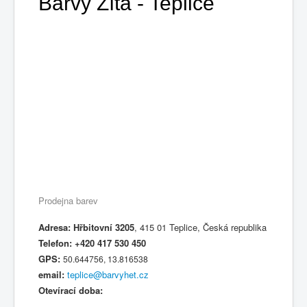
Barvy Zíta -
Teplice
Prodejna barev
Adresa: Hřbitovní 3205
, 415 01 Teplice, Česká republika
Telefon: +420 417 530 450
GPS:
50.644756, 13.816538
email:
teplice@barvyhet.cz
Otevírací doba: