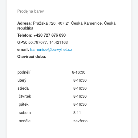
Prodejna barev
Adresa:
Pražská 720, 407 21 Česká Kamenice, Česká
republika
Telefon: +420 727 876 890
GPS:
50.797077, 14.421163
email:
kamenice@barvyhet.cz
Otevírací doba:
podnělí
8-16:30
úterý
8-16:30
středa
8-16:30
čtvrtek
8-16:30
pátek
8-16:30
sobota
8-11
neděle
zavřeno