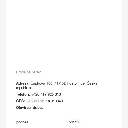
Prodejna barev
Adresa:
Čapkova 106, 417 52 Hostomice, Česká
republika
Telefon: +420 417 825 313
GPS:
50.586693, 13.810343
Otevírací doba:
podnělí
7-15:30